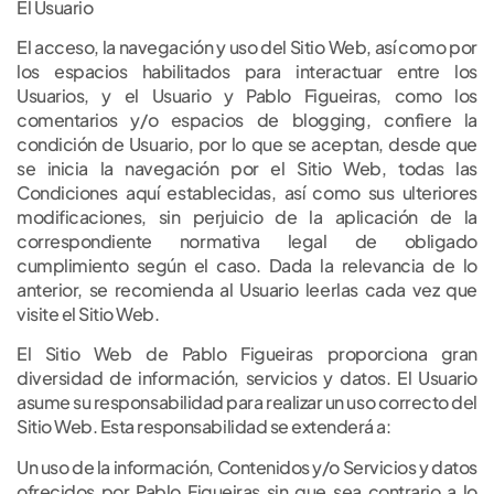
El Usuario
El acceso, la navegación y uso del Sitio Web, así como por
los espacios habilitados para interactuar entre los
Usuarios, y el Usuario y Pablo Figueiras, como los
comentarios y/o espacios de blogging, confiere la
condición de Usuario, por lo que se aceptan, desde que
se inicia la navegación por el Sitio Web, todas las
Condiciones aquí establecidas, así como sus ulteriores
modificaciones, sin perjuicio de la aplicación de la
correspondiente normativa legal de obligado
cumplimiento según el caso. Dada la relevancia de lo
anterior, se recomienda al Usuario leerlas cada vez que
visite el Sitio Web.
El Sitio Web de Pablo Figueiras proporciona gran
diversidad de información, servicios y datos. El Usuario
asume su responsabilidad para realizar un uso correcto del
Sitio Web. Esta responsabilidad se extenderá a:
Un uso de la información, Contenidos y/o Servicios y datos
ofrecidos por Pablo Figueiras sin que sea contrario a lo