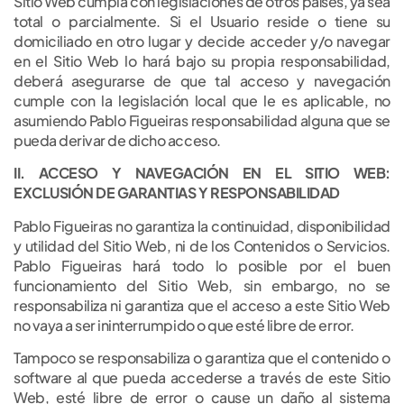
Sitio Web cumpla con legislaciones de otros países, ya sea
total o parcialmente. Si el Usuario reside o tiene su
domiciliado en otro lugar y decide acceder y/o navegar
en el Sitio Web lo hará bajo su propia responsabilidad,
deberá asegurarse de que tal acceso y navegación
cumple con la legislación local que le es aplicable, no
asumiendo Pablo Figueiras responsabilidad alguna que se
pueda derivar de dicho acceso.
II. ACCESO Y NAVEGACIÓN EN EL SITIO WEB:
EXCLUSIÓN DE GARANTIAS Y RESPONSABILIDAD
Pablo Figueiras no garantiza la continuidad, disponibilidad
y utilidad del Sitio Web, ni de los Contenidos o Servicios.
Pablo Figueiras hará todo lo posible por el buen
funcionamiento del Sitio Web, sin embargo, no se
responsabiliza ni garantiza que el acceso a este Sitio Web
no vaya a ser ininterrumpido o que esté libre de error.
Tampoco se responsabiliza o garantiza que el contenido o
software al que pueda accederse a través de este Sitio
Web, esté libre de error o cause un daño al sistema