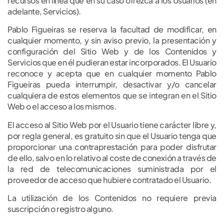
recursos en línea que en su caso ofrezca a los Usuarios (en
adelante, Servicios).
Pablo Figueiras se reserva la facultad de modificar, en
cualquier momento, y sin aviso previo, la presentación y
configuración del Sitio Web y de los Contenidos y
Servicios que en él pudieran estar incorporados. El Usuario
reconoce y acepta que en cualquier momento Pablo
Figueiras pueda interrumpir, desactivar y/o cancelar
cualquiera de estos elementos que se integran en el Sitio
Web o el acceso a los mismos.
El acceso al Sitio Web por el Usuario tiene carácter libre y,
por regla general, es gratuito sin que el Usuario tenga que
proporcionar una contraprestación para poder disfrutar
de ello, salvo en lo relativo al coste de conexión a través de
la red de telecomunicaciones suministrada por el
proveedor de acceso que hubiere contratado el Usuario.
La utilización de los Contenidos no requiere previa
suscripción o registro alguno.