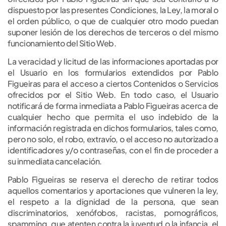
dispuesto por las presentes Condiciones, la Ley, la moral o
el orden público, o que de cualquier otro modo puedan
suponer lesión de los derechos de terceros o del mismo
funcionamiento del Sitio Web.
La veracidad y licitud de las informaciones aportadas por
el Usuario en los formularios extendidos por Pablo
Figueiras para el acceso a ciertos Contenidos o Servicios
ofrecidos por el Sitio Web. En todo caso, el Usuario
notificará de forma inmediata a Pablo Figueiras acerca de
cualquier hecho que permita el uso indebido de la
información registrada en dichos formularios, tales como,
pero no solo, el robo, extravío, o el acceso no autorizado a
identificadores y/o contraseñas, con el fin de proceder a
su inmediata cancelación.
Pablo Figueiras se reserva el derecho de retirar todos
aquellos comentarios y aportaciones que vulneren la ley,
el respeto a la dignidad de la persona, que sean
discriminatorios, xenófobos, racistas, pornográficos,
spamming, que atenten contra la juventud o la infancia, el