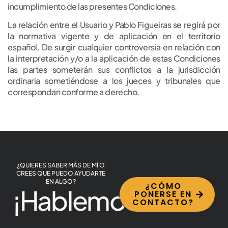
incumplimiento de las presentes Condiciones.
La relación entre el Usuario y Pablo Figueiras se regirá por
la normativa vigente y de aplicación en el territorio
español. De surgir cualquier controversia en relación con
la interpretación y/o a la aplicación de estas Condiciones
las partes someterán sus conflictos a la jurisdicción
ordinaria sometiéndose a los jueces y tribunales que
correspondan conforme a derecho.
¿QUIERES SABER MÁS DE MÍ O
CREES QUE PUEDO AYUDARTE
EN ALGO?
¿CÓMO
¡Hablemos!
PONERSE EN
CONTACTO?