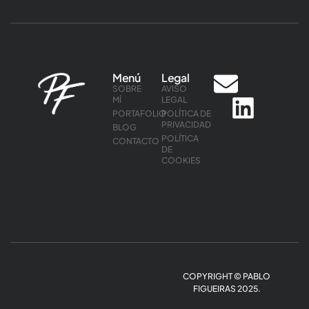
Menú
Legal
SOBRE
AVISO
MÍ
LEGAL
PORTAFOLIO
POLÍTICA DE
PRIVACIDAD
BLOG
POLÍTICA
CONTACTO
DE
COOKIES
COPYRIGHT © PABLO
FIGUEIRAS 2025.