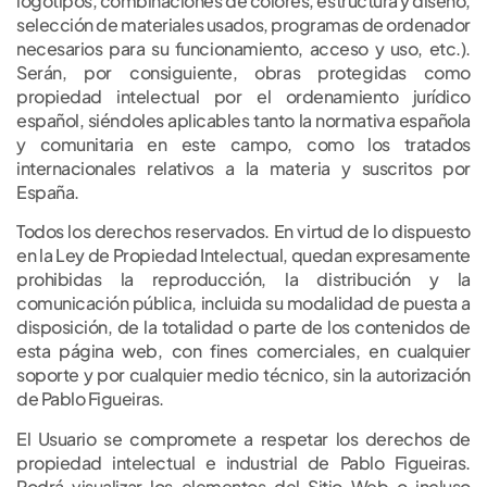
logotipos, combinaciones de colores, estructura y diseño,
selección de materiales usados, programas de ordenador
necesarios para su funcionamiento, acceso y uso, etc.).
Serán, por consiguiente, obras protegidas como
propiedad intelectual por el ordenamiento jurídico
español, siéndoles aplicables tanto la normativa española
y comunitaria en este campo, como los tratados
internacionales relativos a la materia y suscritos por
España.
Todos los derechos reservados. En virtud de lo dispuesto
en la Ley de Propiedad Intelectual, quedan expresamente
prohibidas la reproducción, la distribución y la
comunicación pública, incluida su modalidad de puesta a
disposición, de la totalidad o parte de los contenidos de
esta página web, con fines comerciales, en cualquier
soporte y por cualquier medio técnico, sin la autorización
de Pablo Figueiras.
El Usuario se compromete a respetar los derechos de
propiedad intelectual e industrial de Pablo Figueiras.
Podrá visualizar los elementos del Sitio Web o incluso