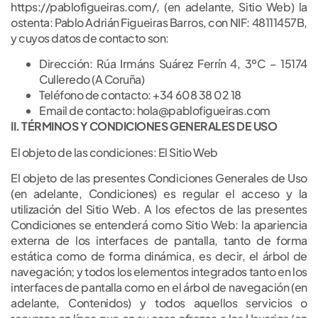
https://pablofigueiras.com/, (en adelante, Sitio Web) la
ostenta: Pablo Adrián Figueiras Barros, con NIF: 48111457B,
y cuyos datos de contacto son:
Dirección: Rúa Irmáns Suárez Ferrín 4, 3ºC – 15174
Culleredo (A Coruña)
Teléfono de contacto: +34 608 38 02 18
Email de contacto: hola@pablofigueiras.com
II. TÉRMINOS Y CONDICIONES GENERALES DE USO
El objeto de las condiciones: El Sitio Web
El objeto de las presentes Condiciones Generales de Uso
(en adelante, Condiciones) es regular el acceso y la
utilización del Sitio Web. A los efectos de las presentes
Condiciones se entenderá como Sitio Web: la apariencia
externa de los interfaces de pantalla, tanto de forma
estática como de forma dinámica, es decir, el árbol de
navegación; y todos los elementos integrados tanto en los
interfaces de pantalla como en el árbol de navegación (en
adelante, Contenidos) y todos aquellos servicios o