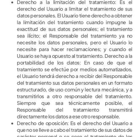
Derecho a la limitación del tratamiento: Es el
derecho del Usuario a limitar el tratamiento de sus
datos personales. El Usuario tiene derecho a obtener
la limitación del tratamiento cuando impugne la
exactitud de sus datos personales; el tratamiento
sea ilícito; el Responsable del tratamiento ya no
necesite los datos personales, pero el Usuario lo
necesite para hacer reclamaciones; y cuando el
Usuario se haya opuesto al tratamiento. Derecho a la
portabilidad de los datos: En caso de que el
tratamiento se efectúe por medios automatizados,
el Usuario tendrá derecho a recibir del Responsable
del tratamiento sus datos personales en un formato
estructurado, de uso común y lectura mecánica, y a
transmitirlos a otro responsable del tratamiento.
Siempre que sea técnicamente posible, el
Responsable del tratamiento transmitirá
directamente los datos a ese otro responsable.
Derecho de oposición: Es el derecho del Usuario a
que no se lleve a cabo el tratamiento de sus datos de
carácter personal o se cese el tratamiento de los