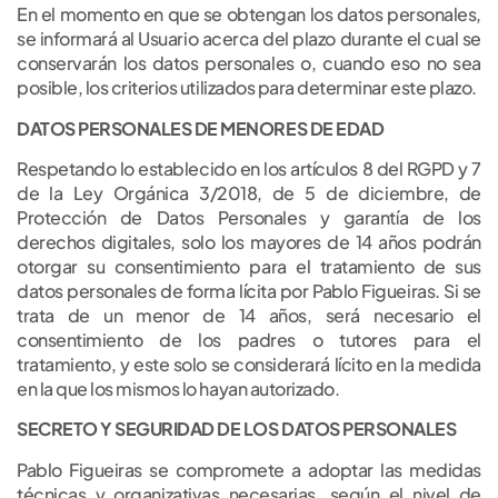
En el momento en que se obtengan los datos personales,
se informará al Usuario acerca del plazo durante el cual se
conservarán los datos personales o, cuando eso no sea
posible, los criterios utilizados para determinar este plazo.
DATOS PERSONALES DE MENORES DE EDAD
Respetando lo establecido en los artículos 8 del RGPD y 7
de la Ley Orgánica 3/2018, de 5 de diciembre, de
Protección de Datos Personales y garantía de los
derechos digitales, solo los mayores de 14 años podrán
otorgar su consentimiento para el tratamiento de sus
datos personales de forma lícita por Pablo Figueiras. Si se
trata de un menor de 14 años, será necesario el
consentimiento de los padres o tutores para el
tratamiento, y este solo se considerará lícito en la medida
en la que los mismos lo hayan autorizado.
SECRETO Y SEGURIDAD DE LOS DATOS PERSONALES
Pablo Figueiras se compromete a adoptar las medidas
técnicas y organizativas necesarias, según el nivel de