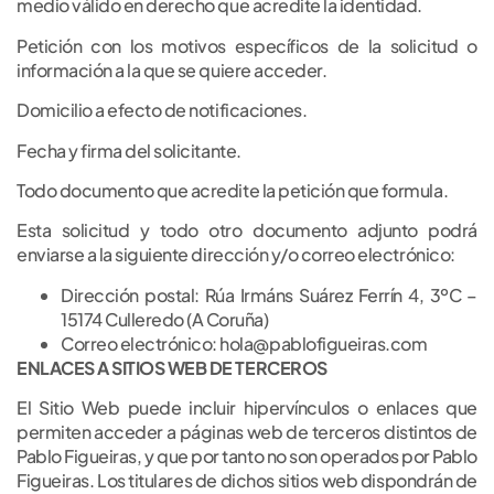
medio válido en derecho que acredite la identidad.
Petición con los motivos específicos de la solicitud o
información a la que se quiere acceder.
Domicilio a efecto de notificaciones.
Fecha y firma del solicitante.
Todo documento que acredite la petición que formula.
Esta solicitud y todo otro documento adjunto podrá
enviarse a la siguiente dirección y/o correo electrónico:
Dirección postal: Rúa Irmáns Suárez Ferrín 4, 3ºC –
15174 Culleredo (A Coruña)
Correo electrónico: hola@pablofigueiras.com
ENLACES A SITIOS WEB DE TERCEROS
El Sitio Web puede incluir hipervínculos o enlaces que
permiten acceder a páginas web de terceros distintos de
Pablo Figueiras, y que por tanto no son operados por Pablo
Figueiras. Los titulares de dichos sitios web dispondrán de