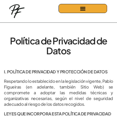
Política de Privacidad de
Datos
I. POLÍTICA DE PRIVACIDAD Y PROTECCIÓN DE DATOS
Respetando lo establecido en la legislación vigente, Pablo
Figueiras (en adelante, también Sitio Web) se
compromete a adoptar las medidas técnicas y
organizativas necesarias, según el nivel de seguridad
adecuado al riesgo de los datos recogidos.
LEYES QUE INCORPORA ESTA POLÍTICA DE PRIVACIDAD