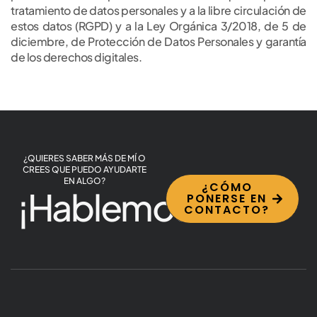
tratamiento de datos personales y a la libre circulación de
estos datos (RGPD) y a la Ley Orgánica 3/2018, de 5 de
diciembre, de Protección de Datos Personales y garantía
de los derechos digitales.
¿QUIERES SABER MÁS DE MÍ O
CREES QUE PUEDO AYUDARTE
EN ALGO?
¿CÓMO
¡Hablemos!
PONERSE EN
CONTACTO?