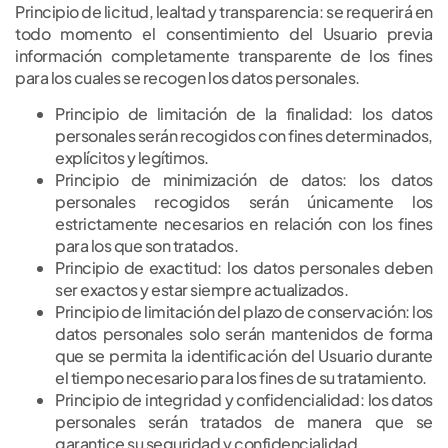
Principio de licitud, lealtad y transparencia: se requerirá en
todo momento el consentimiento del Usuario previa
información completamente transparente de los fines
para los cuales se recogen los datos personales.
Principio de limitación de la finalidad: los datos
personales serán recogidos con fines determinados,
explícitos y legítimos.
Principio de minimización de datos: los datos
personales recogidos serán únicamente los
estrictamente necesarios en relación con los fines
para los que son tratados.
Principio de exactitud: los datos personales deben
ser exactos y estar siempre actualizados.
Principio de limitación del plazo de conservación: los
datos personales solo serán mantenidos de forma
que se permita la identificación del Usuario durante
el tiempo necesario para los fines de su tratamiento.
Principio de integridad y confidencialidad: los datos
personales serán tratados de manera que se
garantice su seguridad y confidencialidad.