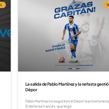
AL
D
La salida de Pablo Martínez y la nefasta gestió
Dépor
Pablo Martínez no seguirá en el Dépor la próxima te
El defensa francés, que llegó