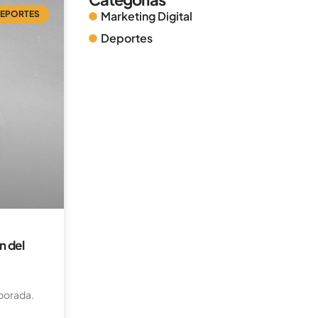
Marketing Digital
EPORTES
Deportes
n del
mporada.