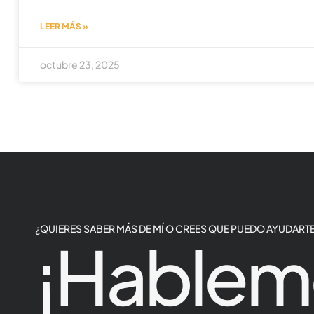
LEER MÁS »
octubre 23, 2025
¿QUIERES SABER MÁS DE MÍ O CREES QUE PUEDO AYUDARTE
¡Hablem