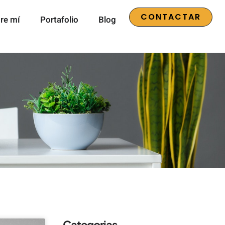
CONTACTAR
re mí
Portafolio
Blog
Categorias