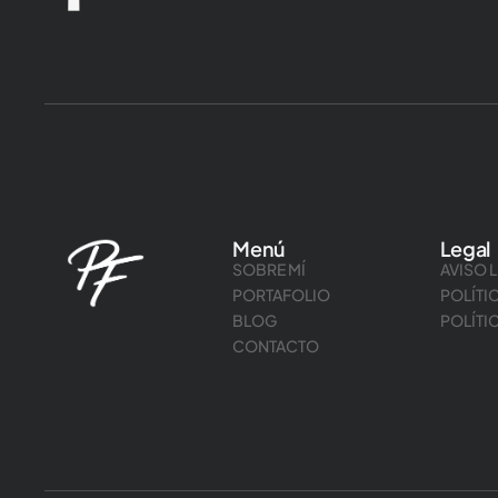
Menú
Legal
SOBRE MÍ
AVISO 
PORTAFOLIO
POLÍTI
BLOG
POLÍTI
CONTACTO