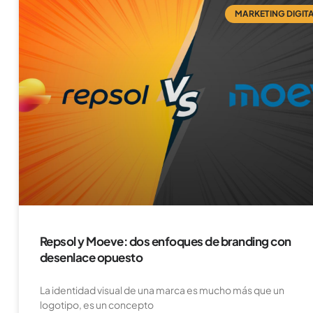
MARKETING DIGIT
Repsol y Moeve: dos enfoques de branding con
desenlace opuesto
La identidad visual de una marca es mucho más que un
logotipo, es un concepto