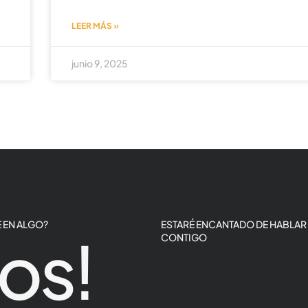
LEER MÁS »
junio 9, 2025
 EN ALGO?
ESTARÉ ENCANTADO DE HABLAR
os!
CONTIGO